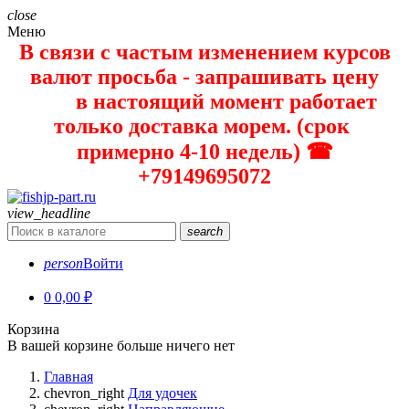
close
Меню
В связи с частым изменением курсов
валют просьба - запрашивать цену
в настоящий момент работает
только доставка морем. (срок
примерно 4-10 недель) ☎
+79149695072
view_headline
search
person
Войти
0
0,00 ₽
Корзина
В вашей корзине больше ничего нет
Главная
chevron_right
Для удочек