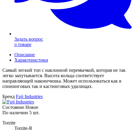
Задать вопрос
о товаре
Описание
Характеристики
Самый легкий топ с наклонной перемычкой, которая не так
легко запутывается.
Высота кольца соответствует
направляющей наконечника. Может использоваться как в
спининговых так и кастинговых удилищах
.
Бренд
Fuji Industries
Состояние
Новое
По наличию
5 шт.
Torzite
Torzite-R