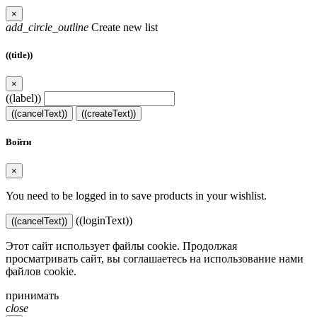
×
add_circle_outline
Create new list
((title))
×
((label))
((cancelText))
((createText))
Войти
×
You need to be logged in to save products in your wishlist.
((loginText))
((cancelText))
Этот сайт использует файлы cookie. Продолжая
просматривать сайт, вы соглашаетесь на использование нами
файлов cookie.
принимать
close