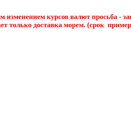
ым изменением курсов валют просьба - з
только доставка морем. (срок примерн