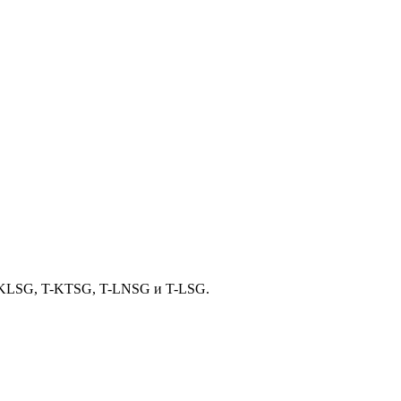
T-KLSG, T-KTSG, T-LNSG и T-LSG.