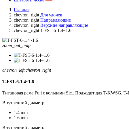
Главная
chevron_right
Для удочек
chevron_right
Направляющие
chevron_right
Верхние направляющие
chevron_right
T-FST-6-1.4~1.6
zoom_out_map
chevron_left
chevron_right
T-FST-6-1.4~1.6
Титановая рама Fuji с кольцами Sic.. Подходит для T-KWSG, 
Внутренний диаметр
1.4 mm
1.6 mm
Внутренний диаметр: