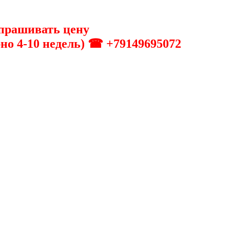
апрашивать цену
о 4-10 недель) ☎ +79149695072