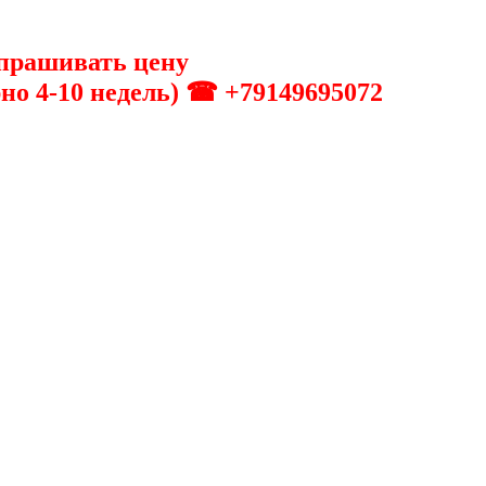
апрашивать цену
о 4-10 недель) ☎ +79149695072