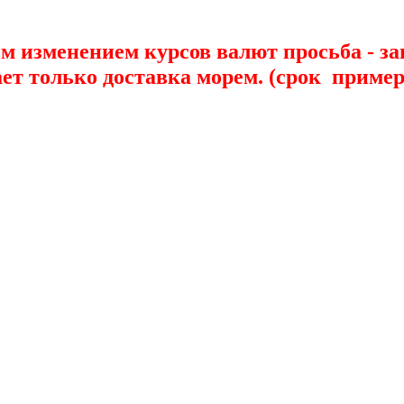
ым изменением курсов валют просьба - з
только доставка морем. (срок примерн