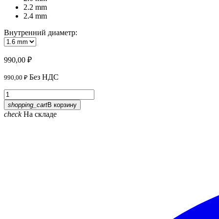
2.2 mm
2.4 mm
Внутренний диаметр:
990,00 ₽
Без НДС
990,00 ₽
shopping_cart
В корзину
check
На складе