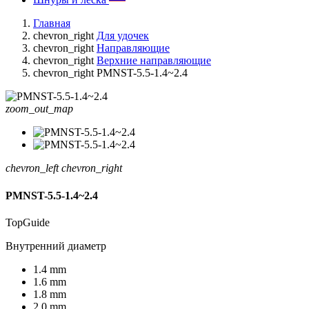
Главная
chevron_right
Для удочек
chevron_right
Направляющие
chevron_right
Верхние направляющие
chevron_right
PMNST-5.5-1.4~2.4
zoom_out_map
chevron_left
chevron_right
PMNST-5.5-1.4~2.4
TopGuide
Внутренний диаметр
1.4 mm
1.6 mm
1.8 mm
2.0 mm