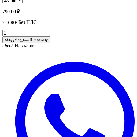
790,00 ₽
Без НДС
790,00 ₽
shopping_cart
В корзину
check
На складе