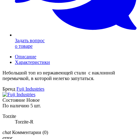
Задать вопрос
о товаре
Описание
Характеристики
Небольшой топ из нержавеющей стали с наклонной
перемычкой, в которой нелегко запутаться.
Бренд
Fuji Industries
Состояние
Новое
По наличию
5 шт.
Torzite
Torzite-R
chat
Комментарии
(0)
error