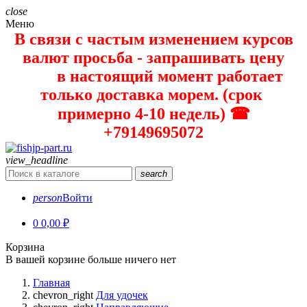
close
Меню
В связи с частым изменением курсов
валют просьба - запрашивать цену
в настоящий момент работает
только доставка морем. (срок
примерно 4-10 недель) ☎
+79149695072
view_headline
search
person
Войти
0
0,00 ₽
Корзина
В вашей корзине больше ничего нет
Главная
chevron_right
Для удочек