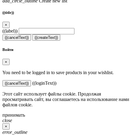
add_circle_outline
Create new list
((title))
×
((label))
((cancelText))
((createText))
Войти
×
You need to be logged in to save products in your wishlist.
((loginText))
((cancelText))
Этот сайт использует файлы cookie. Продолжая
просматривать сайт, вы соглашаетесь на использование нами
файлов cookie.
принимать
close
×
error_outline