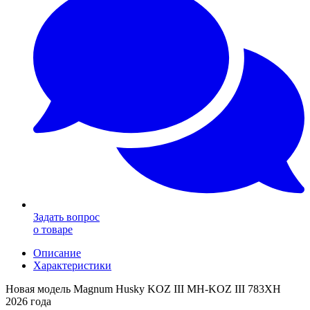
Задать вопрос
о товаре
Описание
Характеристики
Новая модель
Magnum Husky KOZ III MH-KOZ III 783XH
2026 года