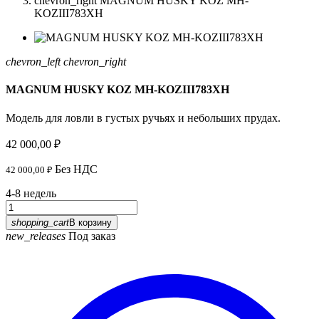
chevron_right
MAGNUM HUSKY KOZ MH-
KOZIII783XH
chevron_left
chevron_right
MAGNUM HUSKY KOZ MH-KOZIII783XH
Модель для ловли в густых ручьях и небольших прудах.
42 000,00 ₽
Без НДС
42 000,00 ₽
4-8 недель
shopping_cart
В корзину
new_releases
Под заказ