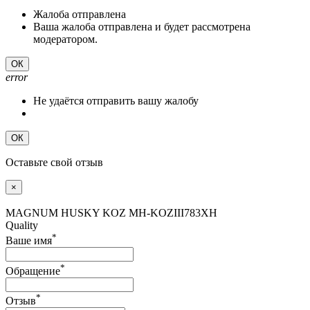
Жалоба отправлена
Ваша жалоба отправлена и будет рассмотрена
модератором.
ОК
error
Не удаётся отправить вашу жалобу
ОК
Оставьте свой отзыв
×
MAGNUM HUSKY KOZ MH-KOZIII783XH
Quality
*
Ваше имя
*
Обращение
*
Отзыв