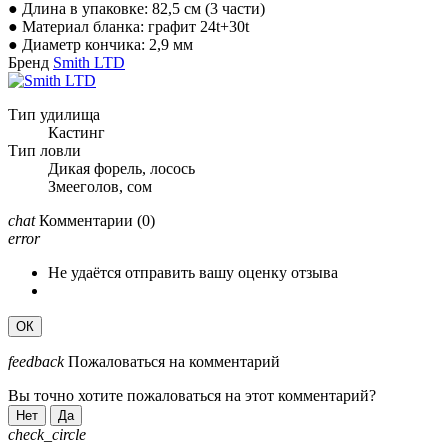
● Длина в упаковке: 82,5 см (3 части)
● Материал бланка: графит 24t+30t
● Диаметр кончика: 2,9 мм
Бренд
Smith LTD
Тип удилища
Кастинг
Тип ловли
Дикая форель, лосось
Змееголов, сом
chat
Комментарии
(0)
error
Не удаётся отправить вашу оценку отзыва
ОК
feedback
Пожаловаться на комментарий
Вы точно хотите пожаловаться на этот комментарий?
Нет
Да
check_circle