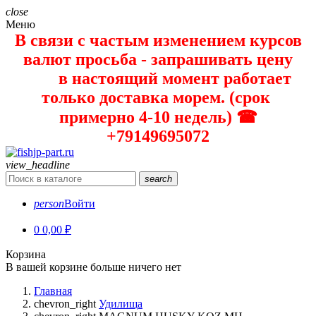
close
Меню
В связи с частым изменением курсов
валют просьба - запрашивать цену
в настоящий момент работает
только доставка морем. (срок
примерно 4-10 недель) ☎
+79149695072
view_headline
search
person
Войти
0
0,00 ₽
Корзина
В вашей корзине больше ничего нет
Главная
chevron_right
Удилища