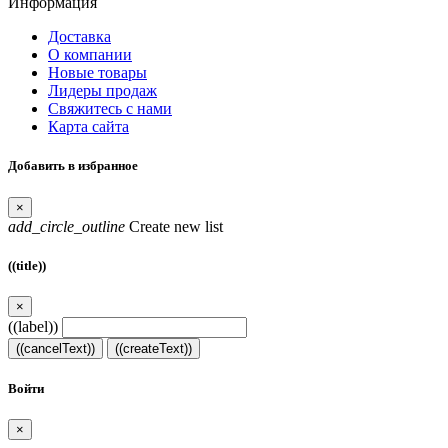
Информация
Доставка
О компании
Новые товары
Лидеры продаж
Свяжитесь с нами
Карта сайта
Добавить в избранное
×
add_circle_outline
Create new list
((title))
×
((label))
((cancelText))
((createText))
Войти
×