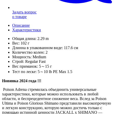
Задать вопрос
о товаре
Описание
Характеристики
Общая длина: 2.29 m
Вес: 102 г
Длинна в упакованном виде: 117.6 см
Количество колен: 2
Мощность: Medium
Строй: Regular Fast
Вес приманок: 5～15 г
Тест по леске: 5～10 lb PE Max 1.5
Новинка 2024 года !!!
Poison Adrena стремилась объединить универсальные
характеристики, которые можно использовать в любой
области, и беспрецедентное снижение веса. Вслед за Poison
Ultima и Poison Glorious Shimano представили высокопрочную
и легкую конструкцию, которую можно достичь только с
помощью истинной ценности JACKALL x SHIMANO —