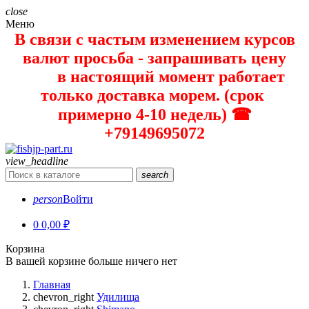
close
Меню
В связи с частым изменением курсов
валют просьба - запрашивать цену
в настоящий момент работает
только доставка морем. (срок
примерно 4-10 недель) ☎
+79149695072
view_headline
search
person
Войти
0
0,00 ₽
Корзина
В вашей корзине больше ничего нет
Главная
chevron_right
Удилища