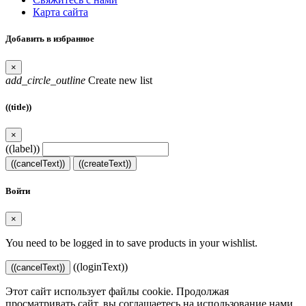
Карта сайта
Добавить в избранное
×
add_circle_outline
Create new list
((title))
×
((label))
((cancelText))
((createText))
Войти
×
You need to be logged in to save products in your wishlist.
((loginText))
((cancelText))
Этот сайт использует файлы cookie. Продолжая
просматривать сайт, вы соглашаетесь на использование нами