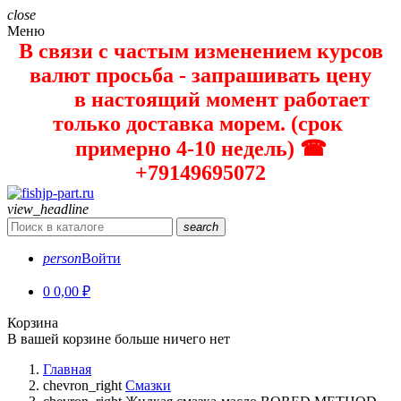
close
Меню
В связи с частым изменением курсов
валют просьба - запрашивать цену
в настоящий момент работает
только доставка морем. (срок
примерно 4-10 недель) ☎
+79149695072
view_headline
search
person
Войти
0
0,00 ₽
Корзина
В вашей корзине больше ничего нет
Главная
chevron_right
Смазки