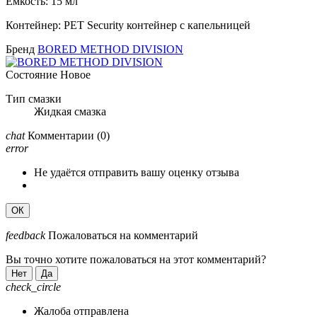
Емкость: 15 мл
Контейнер: PET Security контейнер с капельницей
Бренд
BORED METHOD DIVISION
Состояние
Новое
Тип смазки
Жидкая смазка
chat
Комментарии
(0)
error
Не удаётся отправить вашу оценку отзыва
ОК
feedback
Пожаловаться на комментарий
Вы точно хотите пожаловаться на этот комментарий?
Нет
Да
check_circle
Жалоба отправлена