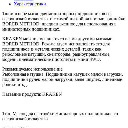
Характеристики
Тюнинговое масло для миниатюрных подшипников со
сверхнизкой вязкостью и с самой низкой вязкостью в линейке
BORED METHOD, предназначенное для использования в
миниатюрных подшипниках.
KRAKEN можно смешивать со всеми другими маслами
BORED METHOD. Рекомендуем использовать его для
подшипников и металлических деталей, таких как
рыболовные катушки, скейтборды, радиоуправляемые
модели, пневматические пистолеты и мини-4WD.
Рекомендуемое использование
Рыболовная катушка.
Подшипники катушек малой нагрузки,
подшипники ручек малой нагрузки, валы шпулек, линейные
ролики и т.д.
Название продукта: KRAKEN
Тип: Масло для настройки миниатюрных подшипников со
сверхнизкой вязкостью