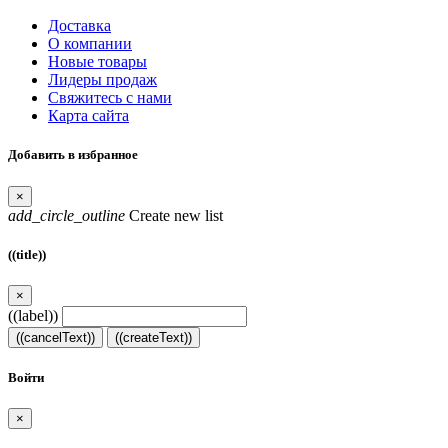
Доставка
О компании
Новые товары
Лидеры продаж
Свяжитесь с нами
Карта сайта
Добавить в избранное
×
add_circle_outline
Create new list
((title))
×
((label))
((cancelText))
((createText))
Войти
×