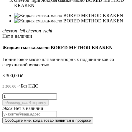
chevron_right
Жидкая смазка-масло BORED METHOD
KRAKEN
chevron_left
chevron_right
Нет в наличии
Жидкая смазка-масло BORED METHOD KRAKEN
Тюнинговое масло для миниатюрных подшипников со
сверхнизкой вязкостью
3 300,00 ₽
Без НДС
3 300,00 ₽
shopping_cart
В корзину
block
Нет в наличии
Сообщите мне, когда товар появится в продаже