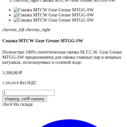
chevron_right
Смазка MTCW Gear Grease MTGG-SW
chevron_left
chevron_right
Смазка MTCW Gear Grease MTGG-SW
Полностью 100% синтетическая смазка M.T.C.W. Gear Grease
MTGG-SW предназначена для смазка главных пар в мощных
катушках, используемых в соленой воде.
3 200,00 ₽
Без НДС
3 200,00 ₽
shopping_cart
В корзину
check
На складе