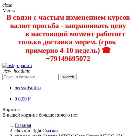
close
Меню
В связи с частым изменением курсов
валют просьба - запрашивать цену
в настоящий момент работает
только доставка морем. (срок
примерно 4-10 недель) ☎
+79149695072
view_headline
search
person
Войти
0
0,00 ₽
Корзина
В вашей корзине больше ничего нет
Главная
chevron_right
Смазки