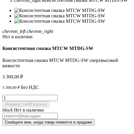
chevron_right
Консистентная смазка MTCW MTDG-SW
chevron_left
chevron_right
Нет в наличии
Консистентная смазка MTCW MTDG-SW
Консистентная смазка MTCW MTDG-SW сверхвысокой
вязкости
3 300,00 ₽
Без НДС
3 300,00 ₽
shopping_cart
В корзину
block
Нет в наличии
Сообщите мне, когда товар появится в продаже