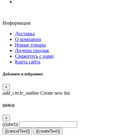
Информация
Доставка
О компании
Новые товары
Лидеры продаж
Свяжитесь с нами
Карта сайта
Добавить в избранное
×
add_circle_outline
Create new list
((title))
×
((label))
((cancelText))
((createText))