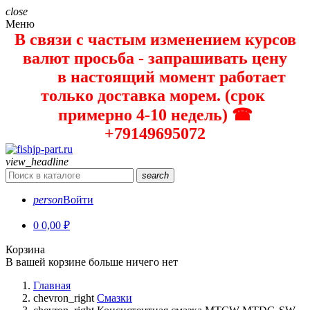
close
Меню
В связи с частым изменением курсов
валют просьба - запрашивать цену
в настоящий момент работает
только доставка морем. (срок
примерно 4-10 недель) ☎
+79149695072
view_headline
search
person
Войти
0
0,00 ₽
Корзина
В вашей корзине больше ничего нет
Главная
chevron_right
Смазки