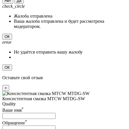
Нет
Да
check_circle
Жалоба отправлена
Ваша жалоба отправлена и будет рассмотрена
модератором.
ОК
error
Не удаётся отправить вашу жалобу
ОК
Оставьте свой отзыв
×
Консистентная смазка MTCW MTDG-SW
Quality
*
Ваше имя
*
Обращение