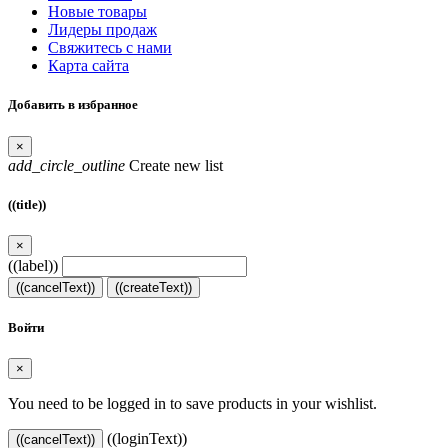
Новые товары
Лидеры продаж
Свяжитесь с нами
Карта сайта
Добавить в избранное
×
add_circle_outline
Create new list
((title))
×
((label))
((cancelText))
((createText))
Войти
×
You need to be logged in to save products in your wishlist.
((loginText))
((cancelText))