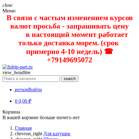
close
Меню
В связи с частым изменением курсов
валют просьба - запрашивать цену
в настоящий момент работает
только доставка морем. (срок
примерно 4-10 недель) ☎
+79149695072
view_headline
search
person
Войти
0
0,00 ₽
Корзина
В вашей корзине больше ничего нет
Главная
chevron_right
Для катушек