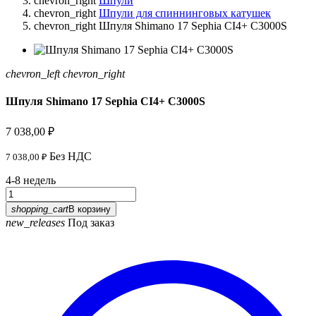
chevron_right
Шпули
chevron_right
Шпули для спиннинговых катушек
chevron_right
Шпуля Shimano 17 Sephia CI4+ C3000S
chevron_left
chevron_right
Шпуля Shimano 17 Sephia CI4+ C3000S
7 038,00 ₽
Без НДС
7 038,00 ₽
4-8 недель
shopping_cart
В корзину
new_releases
Под заказ