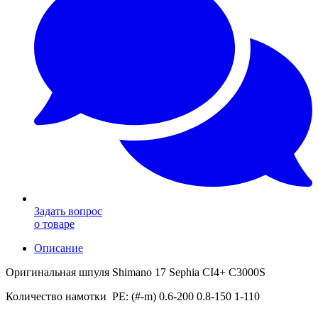
Задать вопрос
о товаре
Описание
Оригинальная шпуля Shimano 17 Sephia CI4+ C3000S
Количество намотки PE: (#-m) 0.6-200 0.8-150 1-110