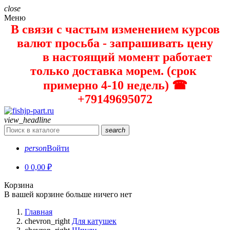
close
Меню
В связи с частым изменением курсов
валют просьба - запрашивать цену
в настоящий момент работает
только доставка морем. (срок
примерно 4-10 недель) ☎
+79149695072
view_headline
search
person
Войти
0
0,00 ₽
Корзина
В вашей корзине больше ничего нет
Главная
chevron_right
Для катушек