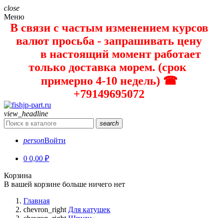
close
Меню
В связи с частым изменением курсов
валют просьба - запрашивать цену
в настоящий момент работает
только доставка морем. (срок
примерно 4-10 недель) ☎
+79149695072
view_headline
search
person
Войти
0
0,00 ₽
Корзина
В вашей корзине больше ничего нет
Главная
chevron_right
Для катушек