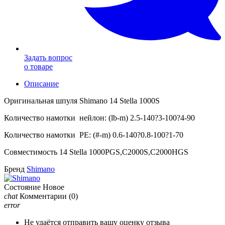
Задать вопрос
о товаре
Описание
Оригинальная шпуля Shimano 14 Stella 1000S
Количество намотки нейлон: (lb-m) 2.5-140?3-100?4-90
Количество намотки PE: (#-m) 0.6-140?0.8-100?1-70
Совместимость 14 Stella 1000PGS,C2000S,C2000HGS
Бренд
Shimano
Состояние
Новое
chat
Комментарии
(0)
error
Не удаётся отправить вашу оценку отзыва