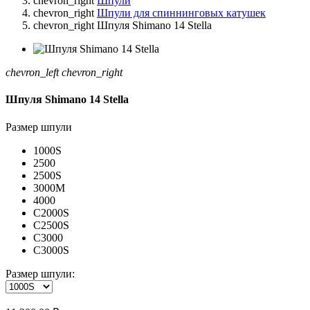
chevron_right
Шпули
chevron_right
Шпули для спиннинговых катушек
chevron_right
Шпуля Shimano 14 Stella
chevron_left
chevron_right
Шпуля Shimano 14 Stella
Размер шпули
1000S
2500
2500S
3000M
4000
C2000S
C2500S
C3000
C3000S
Размер шпули: