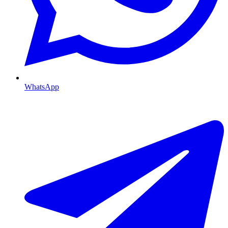
WhatsApp