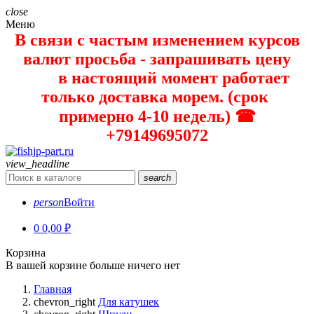
close
Меню
В связи с частым изменением курсов
валют просьба - запрашивать цену
в настоящий момент работает
только доставка морем. (срок
примерно 4-10 недель) ☎
+79149695072
view_headline
search
person
Войти
0
0,00 ₽
Корзина
В вашей корзине больше ничего нет
Главная
chevron_right
Для катушек