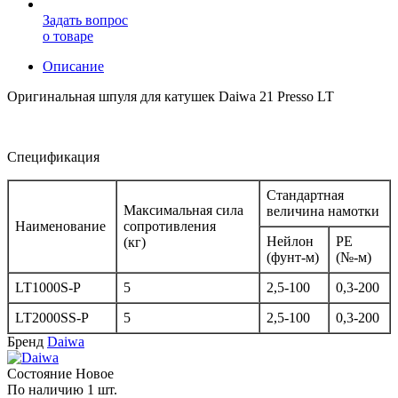
Задать вопрос
о товаре
Описание
Оригинальная шпуля для катушек Daiwa 21 Presso LT
Спецификация
Стандартная
Максимальная сила
величина намотки
Наименование
сопротивления
Нейлон
PE
(кг)
(фунт-м)
(№-м)
LT1000S-P
5
2,5-100
0,3-200
LT2000SS-P
5
2,5-100
0,3-200
Бренд
Daiwa
Состояние
Новое
По наличию
1 шт.