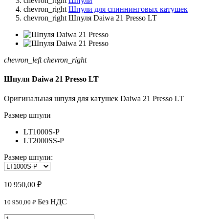
chevron_right
Шпули
chevron_right
Шпули для спиннинговых катушек
chevron_right
Шпуля Daiwa 21 Presso LT
chevron_left
chevron_right
Шпуля Daiwa 21 Presso LT
Оригинальная шпуля для катушек Daiwa 21 Presso LT
Размер шпули
LT1000S-P
LT2000SS-P
Размер шпули:
10 950,00 ₽
Без НДС
10 950,00 ₽