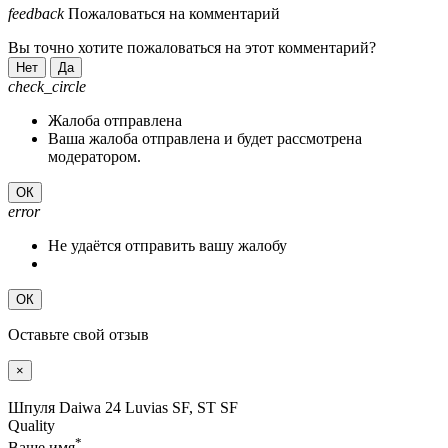
feedback
Пожаловаться на комментарий
Вы точно хотите пожаловаться на этот комментарий?
Нет
Да
check_circle
Жалоба отправлена
Ваша жалоба отправлена и будет рассмотрена
модератором.
ОК
error
Не удаётся отправить вашу жалобу
ОК
Оставьте свой отзыв
×
Шпуля Daiwa 24 Luvias SF, ST SF
Quality
*
Ваше имя