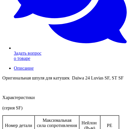
Задать вопрос
о товаре
Описание
Оригинальная шпуля для катушек Daiwa 24 Luvias SF, ST SF
Характеристики
(серия SF)
Максимальная
Нейлон
Номер детали
сила сопротивления
PE
(lb-м)