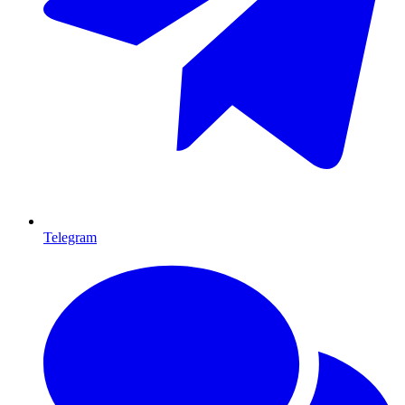
Telegram