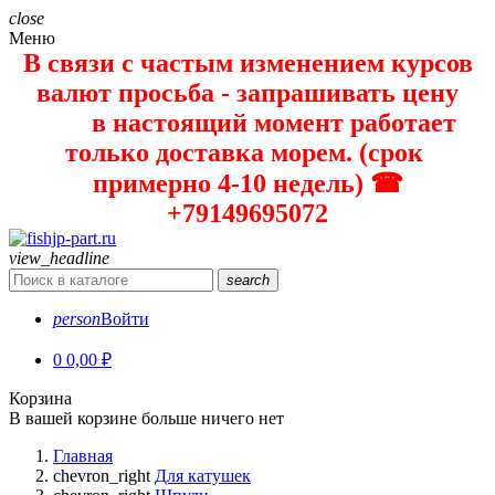
close
Меню
В связи с частым изменением курсов
валют просьба - запрашивать цену
в настоящий момент работает
только доставка морем. (срок
примерно 4-10 недель) ☎
+79149695072
view_headline
search
person
Войти
0
0,00 ₽
Корзина
В вашей корзине больше ничего нет
Главная
chevron_right
Для катушек