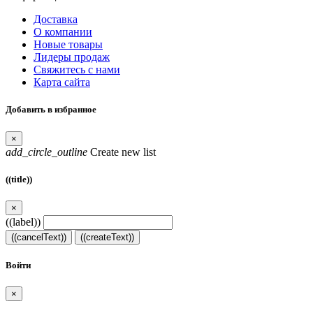
Доставка
О компании
Новые товары
Лидеры продаж
Свяжитесь с нами
Карта сайта
Добавить в избранное
×
add_circle_outline
Create new list
((title))
×
((label))
((cancelText))
((createText))
Войти
×