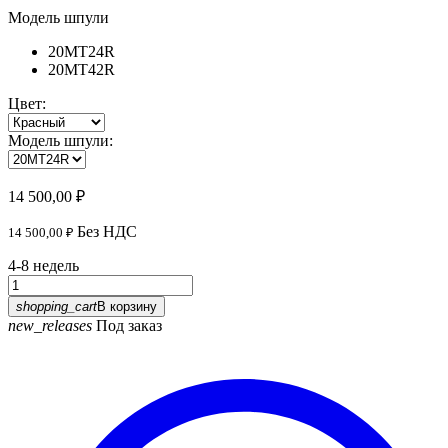
Модель шпули
20MT24R
20MT42R
Цвет:
Модель шпули:
14 500,00 ₽
Без НДС
14 500,00 ₽
4-8 недель
shopping_cart
В корзину
new_releases
Под заказ