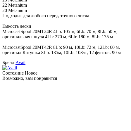
22 Metanium
20 Metanium
Подходит для любого передаточного числа
Емкость лески
MicrocastSpool 20MT24R 4Lb: 105 м, 6Lb: 70 м, 8Lb: 50 м,
оригинальная шпуля 4Lb: 270 м, 6Lb: 180 м, 8Lb: 135 м
MicrocastSpool 20MT42R 8Lb: 90 м, 10Lb: 72 м, 12Lb: 60 м,
оригинал Катушка 8Lb: 135м, 10Lb: 108м , 12 фунтов: 90 м
Бренд
Avail
Состояние
Новое
Возможно, вам понравится