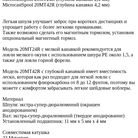
MicrocastSpool 20MT42R (глубина канавки 4,2 мм)
Легкая шпуля улучшает заброс при коротких дистанциях и
упрощает работу с более легкими приманками.
Также возможно сделать его магнитным тормозом, установив
опциональный магнитный тормоз.
Модель 20MT24R с мелкой канавкой рекомендуется для
ловли мелкого окуня с использованием шнура PE около 1,5, а
также для ловли горной форели.
Модель 20MT42R с глубокой канавкой имеет вместимость
лески, которая как раз подходит для легкой ловли с
использованием флюрокарбона от 8 до 12 фунтов, поэтому вы
можете с комфортом забрасывать легкие шейдовые воблеры.
Материал
Шпуля: экстра-супер-дюралюминий (окрашен
анодированием)
Вал: экстра-супер-дюралюминий (твердое анодирование)
Установленный подшипник: 11 мм x 5 мм x 4 мм
Совместимая катушка
23 Metanium