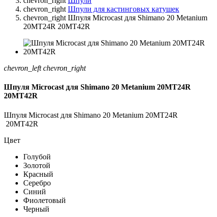
chevron_right
Шпули
chevron_right
Шпули для кастинговых катушек
chevron_right
Шпуля Microcast для Shimano 20 Metanium
20MT24R 20MT42R
chevron_left
chevron_right
Шпуля Microcast для Shimano 20 Metanium 20MT24R
20MT42R
Шпуля Microcast для Shimano 20 Metanium 20MT24R
20MT42R
Цвет
Голубой
Золотой
Красный
Серебро
Синий
Фиолетовый
Черный