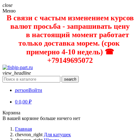
close
Меню
В связи с частым изменением курсов
валют просьба - запрашивать цену
в настоящий момент работает
только доставка морем. (срок
примерно 4-10 недель) ☎
+79149695072
view_headline
search
person
Войти
0
0,00 ₽
Корзина
В вашей корзине больше ничего нет
Главная
chevron_right
Для катушек