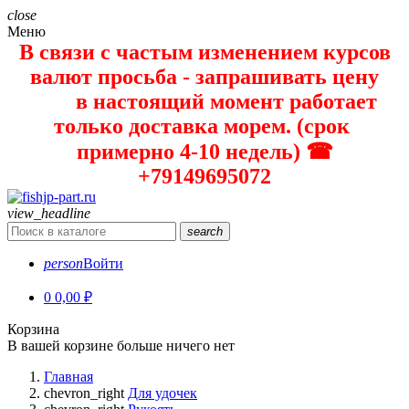
close
Меню
В связи с частым изменением курсов
валют просьба - запрашивать цену
в настоящий момент работает
только доставка морем. (срок
примерно 4-10 недель) ☎
+79149695072
view_headline
search
person
Войти
0
0,00 ₽
Корзина
В вашей корзине больше ничего нет
Главная
chevron_right
Для удочек