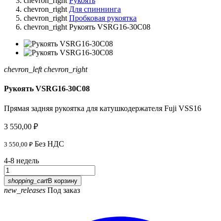
chevron_right
Рукоять
chevron_right
Для спиннинга
chevron_right
Пробковая рукоятка
chevron_right
Рукоять VSRG16-30C08
chevron_left
chevron_right
Рукоять VSRG16-30C08
Прямая задняя рукоятка для катушкодержателя Fuji
VSS16
3 550,00 ₽
Без НДС
3 550,00 ₽
4-8 недель
shopping_cart
В корзину
new_releases
Под заказ