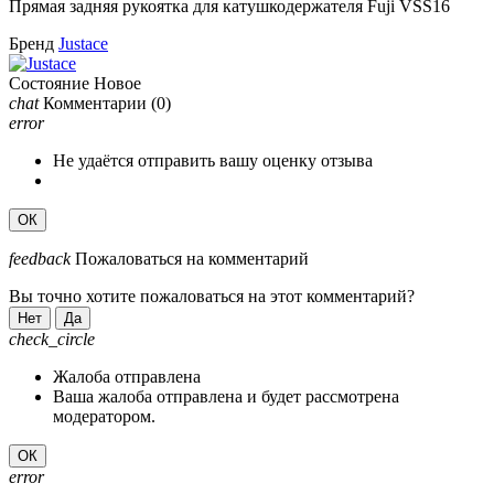
Прямая задняя рукоятка для катушкодержателя Fuji
VSS16
Бренд
Justace
Состояние
Новое
chat
Комментарии
(0)
error
Не удаётся отправить вашу оценку отзыва
ОК
feedback
Пожаловаться на комментарий
Вы точно хотите пожаловаться на этот комментарий?
Нет
Да
check_circle
Жалоба отправлена
Ваша жалоба отправлена и будет рассмотрена
модератором.
ОК
error