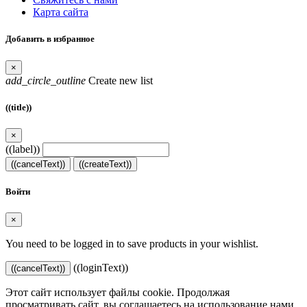
Карта сайта
Добавить в избранное
×
add_circle_outline
Create new list
((title))
×
((label))
((cancelText))
((createText))
Войти
×
You need to be logged in to save products in your wishlist.
((loginText))
((cancelText))
Этот сайт использует файлы cookie. Продолжая
просматривать сайт, вы соглашаетесь на использование нами