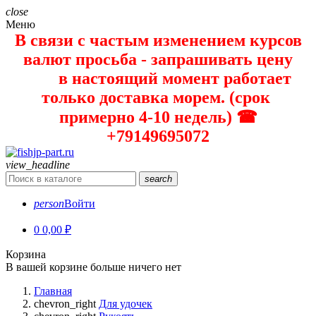
close
Меню
В связи с частым изменением курсов
валют просьба - запрашивать цену
в настоящий момент работает
только доставка морем. (срок
примерно 4-10 недель) ☎
+79149695072
view_headline
search
person
Войти
0
0,00 ₽
Корзина
В вашей корзине больше ничего нет
Главная
chevron_right
Для удочек