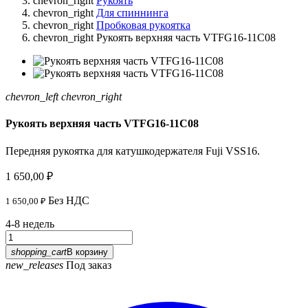
chevron_right
Рукоять
chevron_right
Для спиннинга
chevron_right
Пробковая рукоятка
chevron_right
Рукоять верхняя часть VTFG16-11C08
chevron_left
chevron_right
Рукоять верхняя часть VTFG16-11C08
Передняя рукоятка для катушкодержателя F
uji VSS16.
1 650,00 ₽
Без НДС
1 650,00 ₽
4-8 недель
shopping_cart
В корзину
new_releases
Под заказ