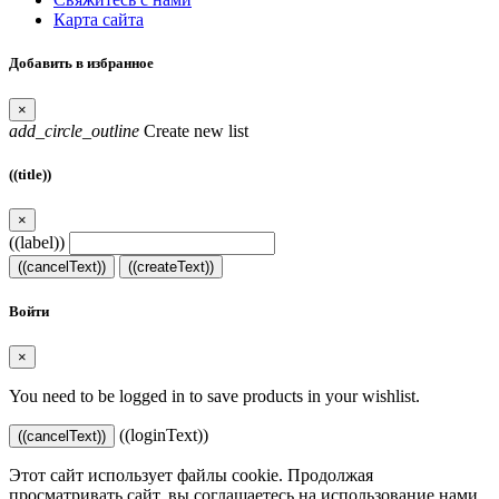
Карта сайта
Добавить в избранное
×
add_circle_outline
Create new list
((title))
×
((label))
((cancelText))
((createText))
Войти
×
You need to be logged in to save products in your wishlist.
((loginText))
((cancelText))
Этот сайт использует файлы cookie. Продолжая
просматривать сайт, вы соглашаетесь на использование нами