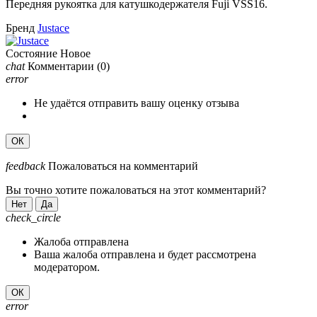
Передняя рукоятка для катушкодержателя Fuji VSS16.
Бренд
Justace
Состояние
Новое
chat
Комментарии
(0)
error
Не удаётся отправить вашу оценку отзыва
ОК
feedback
Пожаловаться на комментарий
Вы точно хотите пожаловаться на этот комментарий?
Нет
Да
check_circle
Жалоба отправлена
Ваша жалоба отправлена и будет рассмотрена
модератором.
ОК
error