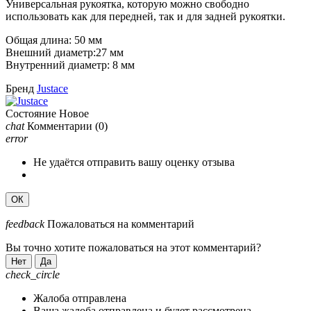
Универсальная рукоятка, которую можно свободно
использовать как для передней, так и для задней рукоятки.
Общая длина: 50 мм
Внешний диаметр:27 мм
Внутренний диаметр: 8 мм
Бренд
Justace
Состояние
Новое
chat
Комментарии
(0)
error
Не удаётся отправить вашу оценку отзыва
ОК
feedback
Пожаловаться на комментарий
Вы точно хотите пожаловаться на этот комментарий?
Нет
Да
check_circle
Жалоба отправлена
Ваша жалоба отправлена и будет рассмотрена