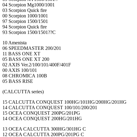
04 Scorpion Mg1000/1001
03 Scorpion Quick fire
00 Scorpion 1000/1001
97 Scorpion 1500/1501
94 Scorpion Quick fire
93 Scorpion 1500/1501??C
10 Amenista
06 SPEEDMASTER 200/201
11 BASS ONE XT
05 BASS ONE XT 200
02 AXIS Ver.2/100/101/400F/401F
00 AXIS 100/101
08 CHROMICA 100B
05 BASS RISE
(CALCUTTA series)
15 CALCUTTA CONQUEST 100HG/101HG/200HG/201HG
14 CALCUTTA CONQUEST 100/101/200/201
15 OCEA CONQUEST 200PG/201PG
14 OCEA CONQUEST 200HG/201HG
13 OCEA CALCUTTA 300HG/301HG C
12 OCEA CALCUTTA 200PG/201PG C