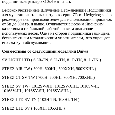
подшипников размер 3х10х4 мм - 2 шт.
Высококачественные Шпульные Нержавеющие Подшипники
для мультипликаторных катушек серии ZR от Hedgehog studio
рекомендованы производителем для использования приманок
от 5и до 50и гр. и выше. Отличаются высоким Японским
качеством и стабильной работой во всем диапазоне
используемых весов. Одна из сторон подшипника защищена
бесконтактным металлическим уплотнителем, что упрощает
его смазку и обслуживание.
Совместимы со следующими моделями Daiwa
SV LIGHT LTD ( 6.3R-TN, 6.3L-TN, 8.1R-TN, 8.1L-TN )
STEEZ AIR TW ( 500H, 500HL, 500XXH, 500XXHL )
STEEZ CT SV TW ( 700H, 700HL, 700XH, 700XHL )
STEEZ SV TW ( 1012SV-XH, 1012SV-XHL, 1016SV-H,
1016SV-HL, 1016SV-SH, 1016SV-SHL )
STEEZ LTD SV TN ( 103H-TN, 103HL-TN )
STEEZ LTD SV ( 105XH, 105XHL )