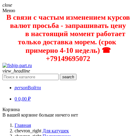
close
Меню
В связи с частым изменением курсов
валют просьба - запрашивать цену
в настоящий момент работает
только доставка морем. (срок
примерно 4-10 недель) ☎
+79149695072
view_headline
search
person
Войти
0
0,00 ₽
Корзина
В вашей корзине больше ничего нет
Главная
chevron_right
Для катушек