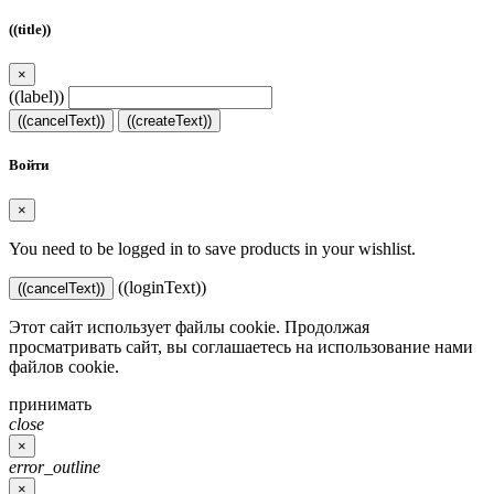
((title))
×
((label))
((cancelText))
((createText))
Войти
×
You need to be logged in to save products in your wishlist.
((loginText))
((cancelText))
Этот сайт использует файлы cookie. Продолжая
просматривать сайт, вы соглашаетесь на использование нами
файлов cookie.
принимать
close
×
error_outline
×