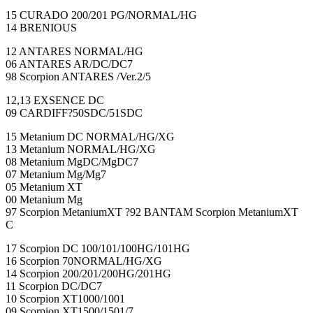
15 CURADO 200/201 PG/NORMAL/HG
14 BRENIOUS
12 ANTARES NORMAL/HG
06 ANTARES AR/DC/DC7
98 Scorpion ANTARES /Ver.2/5
12,13 EXSENCE DC
09 CARDIFF?50SDC/51SDC
15 Metanium DC NORMAL/HG/XG
13 Metanium NORMAL/HG/XG
08 Metanium MgDC/MgDC7
07 Metanium Mg/Mg7
05 Metanium XT
00 Metanium Mg
97 Scorpion MetaniumXT ?92 BANTAM Scorpion MetaniumXT
C
17 Scorpion DC 100/101/100HG/101HG
16 Scorpion 70NORMAL/HG/XG
14 Scorpion 200/201/200HG/201HG
11 Scorpion DC/DC7
10 Scorpion XT1000/1001
09 Scorpion XT1500/1501/7