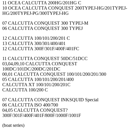
11 OCEA CALCUTTA 200HG/201HG C
10 OCEA CALCUTTA CONQUEST 200TYPEJ-HG/201TYPEJ-
HG/200TYPEJ-PG/300TYPEJ-HG
07 CALCUTTA CONQUEST 300 TYPEJ-M
06 CALCUTTA CONQUEST 300 TYPEJ
12 CALCUTTA 100/101/200/201 C
13 CALCUTTA 300/301/400/401
12 CALCUTTA 300F/301F/400F/401FC
11 CALCUTTA CONQUEST 50DC/51DCC
03,04,09,10 CALCUTTA CONQUEST
100DC/101DC/200DC/201DC
00,01 CALCUTTA CONQUEST 100/101/200/201/300
05 CALCUTTA 100/101/200/201/400
CALCUTTA XT 100/101/200/201C
CALCUTTA 100/200 C
07 CALCUTTA CONQUEST INKSQUID Special
06 CALCUTTA ISO 400/700
04,05 CALCUTTA CONQUEST?
300F/301F/400F/401F/800F/1000F/1001F
(boat series)