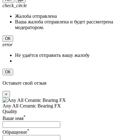
check_circle
Жалоба отправлена
Ваша жалоба отправлена и будет рассмотрена
модератором.
ОК
error
Не удаётся отправить вашу жалобу
ОК
Оставьте свой отзыв
×
Any All Ceramic Bearing FX
Quality
*
Ваше имя
*
Обращение