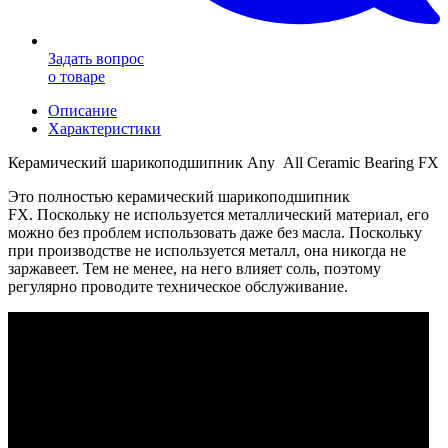
Задать вопрос
о товаре
Описание
Характеристики
Керамический шарикоподшипник Any All Ceramic Bearing FX
Это полностью керамический шарикоподшипник
FX.
Поскольку не используется металлический материал, его
можно без проблем использовать даже без масла. П
оскольку
при производстве не используется металл, она никогда не
заржавеет.
Тем не менее, на него влияет соль, поэтому
регулярно проводите техническое обслуживание.