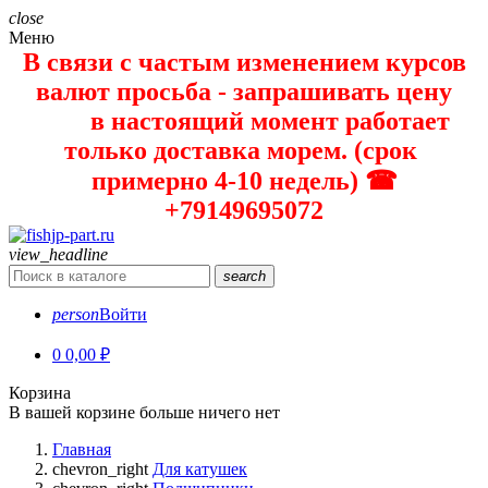
close
Меню
В связи с частым изменением курсов
валют просьба - запрашивать цену
в настоящий момент работает
только доставка морем. (срок
примерно 4-10 недель) ☎
+79149695072
view_headline
search
person
Войти
0
0,00 ₽
Корзина
В вашей корзине больше ничего нет
Главная
chevron_right
Для катушек