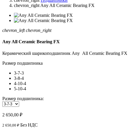
chevron_right
Подшипники
chevron_right
Any All Ceramic Bearing FX
chevron_left
chevron_right
Any All Ceramic Bearing FX
Керамический шарикоподшипник Any All Ceramic Bearing FX
Размер подшипника
3-7-3
3-8-4
4-10-4
5-10-4
Размер подшипника:
2 650,00 ₽
Без НДС
2 650,00 ₽