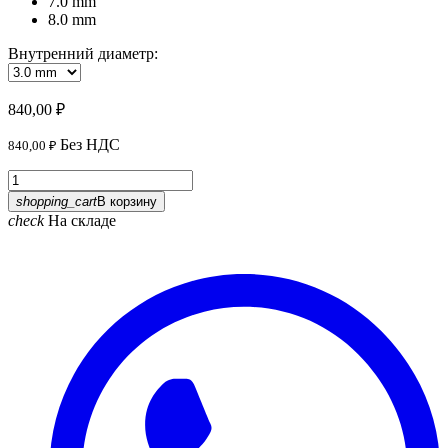
7.0 mm
8.0 mm
Внутренний диаметр:
840,00 ₽
Без НДС
840,00 ₽
shopping_cart
В корзину
check
На складе