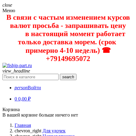
close
Меню
В связи с частым изменением курсов
валют просьба - запрашивать цену
в настоящий момент работает
только доставка морем. (срок
примерно 4-10 недель) ☎
+79149695072
view_headline
search
person
Войти
0
0,00 ₽
Корзина
В вашей корзине больше ничего нет
Главная
chevron_right
Для удочек