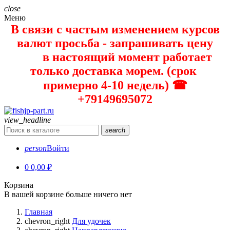
close
Меню
В связи с частым изменением курсов
валют просьба - запрашивать цену
в настоящий момент работает
только доставка морем. (срок
примерно 4-10 недель) ☎
+79149695072
view_headline
search
person
Войти
0
0,00 ₽
Корзина
В вашей корзине больше ничего нет
Главная
chevron_right
Для удочек