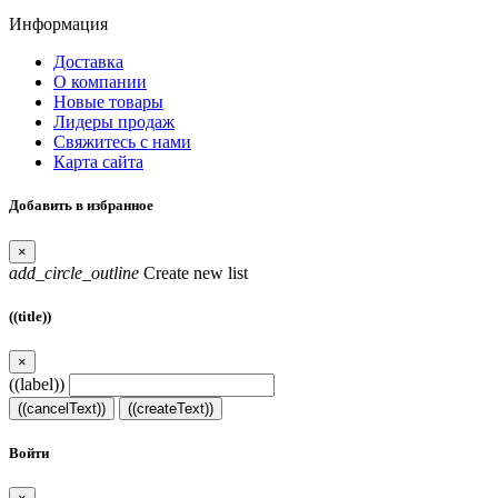
Информация
Доставка
О компании
Новые товары
Лидеры продаж
Свяжитесь с нами
Карта сайта
Добавить в избранное
×
add_circle_outline
Create new list
((title))
×
((label))
((cancelText))
((createText))
Войти