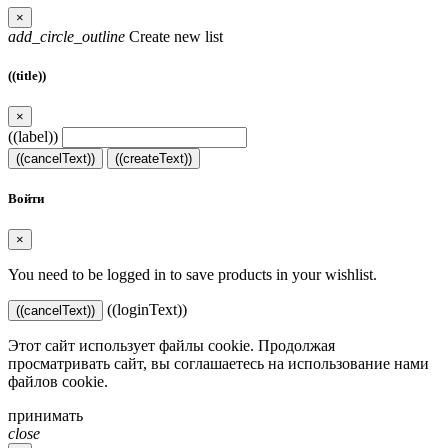
×
add_circle_outline
Create new list
((title))
×
((label))
((cancelText))
((createText))
Войти
×
You need to be logged in to save products in your wishlist.
((loginText))
((cancelText))
Этот сайт использует файлы cookie. Продолжая
просматривать сайт, вы соглашаетесь на использование нами
файлов cookie.
принимать
close