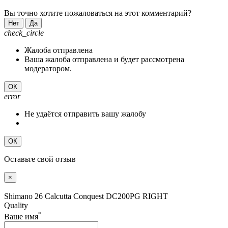
Вы точно хотите пожаловаться на этот комментарий?
Нет
Да
check_circle
Жалоба отправлена
Ваша жалоба отправлена и будет рассмотрена
модератором.
ОК
error
Не удаётся отправить вашу жалобу
ОК
Оставьте свой отзыв
×
Shimano 26 Calcutta Conquest DC200PG RIGHT
Quality
*
Ваше имя