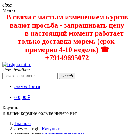
close
Меню
В связи с частым изменением курсов
валют просьба - запрашивать цену
в настоящий момент работает
только доставка морем. (срок
примерно 4-10 недель) ☎
+79149695072
view_headline
search
person
Войти
0
0,00 ₽
Корзина
В вашей корзине больше ничего нет
Главная
chevron_right
Катушки