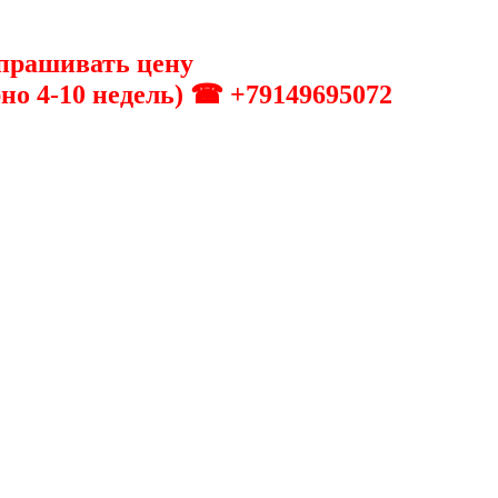
апрашивать цену
о 4-10 недель) ☎ +79149695072