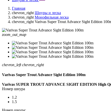
Главная
chevron_right
Шнуры и леска
chevron_right
Монофильная леска
chevron_right
Varivas Super Trout Advance Sight Edition 100
zoom_out_map
chevron_left
chevron_right
Varivas Super Trout Advance Sight Edition 100m
Varivas SUPER TROUT ADVANCE SIGHT EDITION High Qu
Номер шнура
1.2
1.5
Номер шнура: