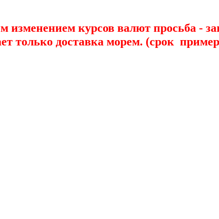
ым изменением курсов валют просьба - з
только доставка морем. (срок примерн