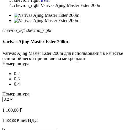
chevron_right
Ester
chevron_right
Varivas Ajing Master Ester 200m
chevron_left
chevron_right
Varivas Ajing Master Ester 200m
Varivas Ajing Master Ester 200m для использования в качестве
основной лески при ловле на микро джиг
Номер шнура
0.2
0.3
0.4
Номер шнура:
1 100,00 ₽
Без НДС
1 100,00 ₽