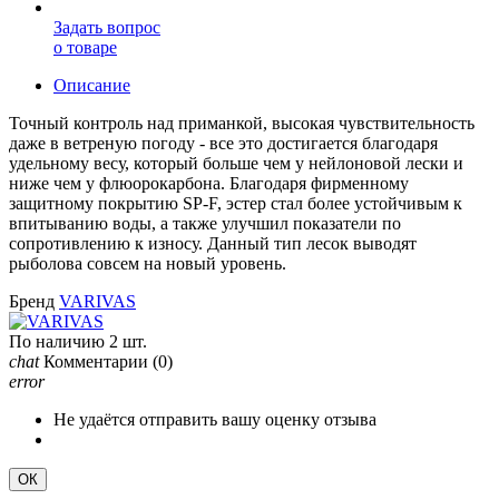
Задать вопрос
о товаре
Описание
Точный контроль над приманкой, высокая чувствительность
даже в ветреную погоду - все это достигается благодаря
удельному весу, который больше чем у нейлоновой лески и
ниже чем у флюорокарбона. Благодаря фирменному
защитному покрытию SP-F, эстер стал более устойчивым к
впитыванию воды, а также улучшил показатели по
сопротивлению к износу. Данный тип лесок выводят
рыболова совсем на новый уровень.
Бренд
VARIVAS
По наличию
2 шт.
chat
Комментарии
(0)
error
Не удаётся отправить вашу оценку отзыва
ОК