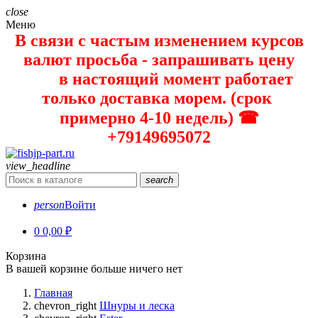
close
Меню
В связи с частым изменением курсов
валют просьба - запрашивать цену
в настоящий момент работает
только доставка морем. (срок
примерно 4-10 недель) ☎
+79149695072
view_headline
search
person
Войти
0
0,00 ₽
Корзина
В вашей корзине больше ничего нет
Главная
chevron_right
Шнуры и леска