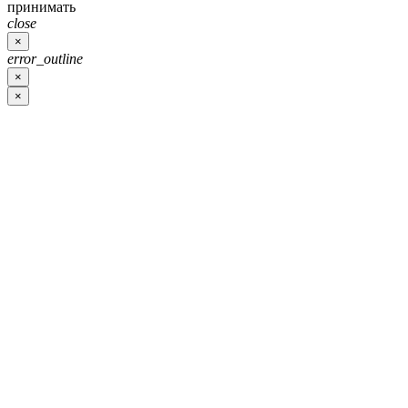
принимать
close
×
error_outline
×
×