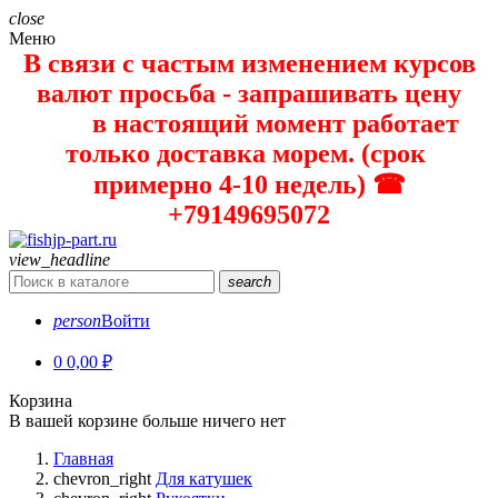
close
Меню
В связи с частым изменением курсов
валют просьба - запрашивать цену
в настоящий момент работает
только доставка морем. (срок
примерно 4-10 недель) ☎
+79149695072
view_headline
search
person
Войти
0
0,00 ₽
Корзина
В вашей корзине больше ничего нет
Главная
chevron_right
Для катушек