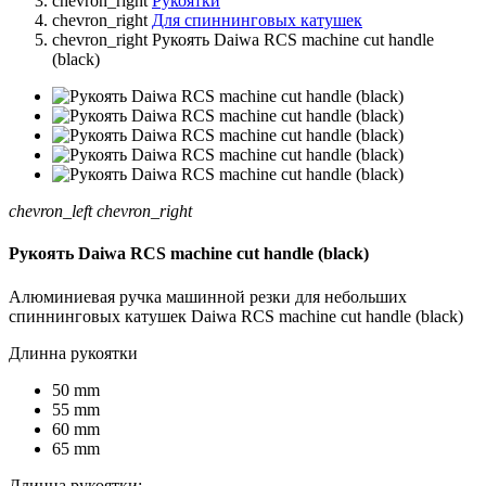
chevron_right
Рукоятки
chevron_right
Для спиннинговых катушек
chevron_right
Рукоять Daiwa RCS machine cut handle
(black)
chevron_left
chevron_right
Рукоять Daiwa RCS machine cut handle (black)
Алюминиевая ручка машинной резки для небольших
спиннинговых катушек Daiwa RCS machine cut handle (black)
Длинна рукоятки
50 mm
55 mm
60 mm
65 mm
Длинна рукоятки: