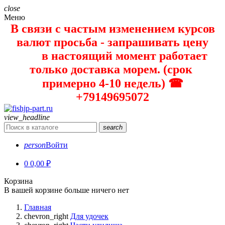
close
Меню
В связи с частым изменением курсов
валют просьба - запрашивать цену
в настоящий момент работает
только доставка морем. (срок
примерно 4-10 недель) ☎
+79149695072
view_headline
search
person
Войти
0
0,00 ₽
Корзина
В вашей корзине больше ничего нет
Главная
chevron_right
Для удочек