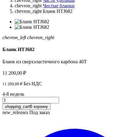
chevron_right
Части удилища
chevron_right
Чистые бланки
chevron_right
Бланк HTJ682
chevron_left
chevron_right
Бланк HTJ682
Бланк из сверхэластичного карбона 40T
11 200,00 ₽
Без НДС
11 200,00 ₽
4-8 недель
shopping_cart
В корзину
new_releases
Под заказ