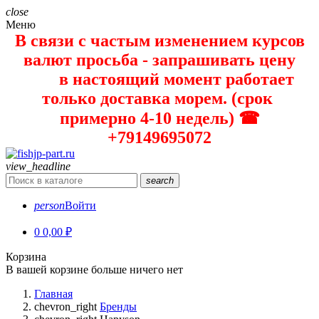
close
Меню
В связи с частым изменением курсов
валют просьба - запрашивать цену
в настоящий момент работает
только доставка морем. (срок
примерно 4-10 недель) ☎
+79149695072
view_headline
search
person
Войти
0
0,00 ₽
Корзина
В вашей корзине больше ничего нет
Главная
chevron_right
Бренды