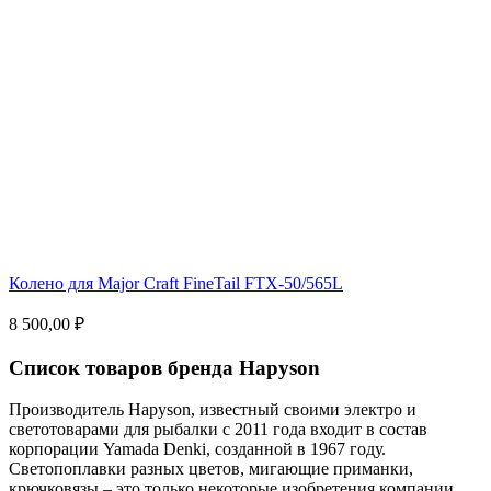
Колено для Major Craft FineTail FTX-50/565L
8 500,00 ₽
Список товаров бренда Hapyson
Производитель Hapyson, известный своими электро и
светотоварами для рыбалки с 2011 года входит в состав
корпорации Yamada Denki, созданной в 1967 году.
Светопоплавки разных цветов, мигающие приманки,
крючковязы – это только некоторые изобретения компании.