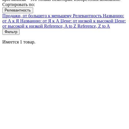
Сортировать по:
Релевантность
Продажи, от большего к меньшему
Релевантность
Названию:
от А к Я
Названию: от Я к А
Цене: от низкой к высокой
Цене:
от высокой к низкой
Reference, A to Z
Reference, Z to A
Фильтр
Имеется 1 товар.