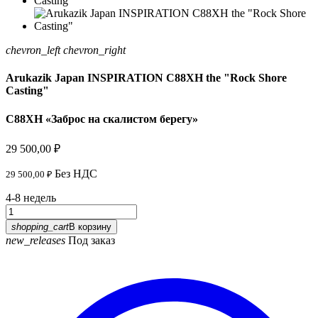
chevron_left
chevron_right
Arukazik Japan INSPIRATION C88XH the "Rock Shore
Casting"
C88XH «Заброс на скалистом берегу»
29 500,00 ₽
Без НДС
29 500,00 ₽
4-8 недель
shopping_cart
В корзину
new_releases
Под заказ