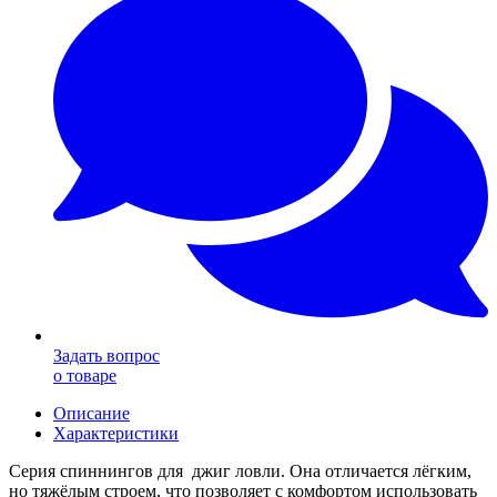
Задать вопрос
о товаре
Описание
Характеристики
Серия спиннингов для джиг ловли. Она отличается лёгким,
но тяжёлым строем, что позволяет с комфортом использовать