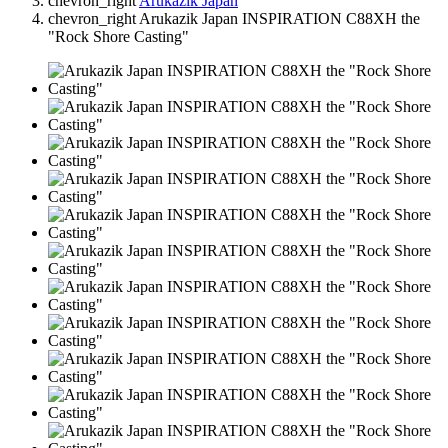
chevron_right
Arukazik Japan
chevron_right
Arukazik Japan INSPIRATION C88XH the
"Rock Shore Casting"