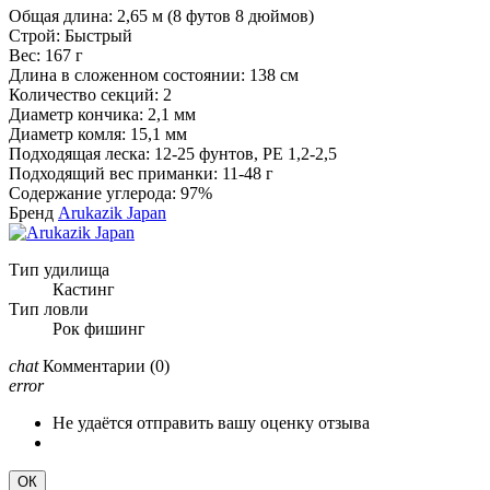
Общая длина: 2,65 м (8 футов 8 дюймов)
Строй: Быстрый
Вес: 167 г
Длина в сложенном состоянии: 138 см
Количество секций: 2
Диаметр кончика: 2,1 мм
Диаметр комля: 15,1 мм
Подходящая леска: 12-25 фунтов, PE 1,2-2,5
Подходящий вес приманки: 11-48 г
Содержание углерода: 97%
Бренд
Arukazik Japan
Тип удилища
Кастинг
Тип ловли
Рок фишинг
chat
Комментарии
(0)
error
Не удаётся отправить вашу оценку отзыва
ОК