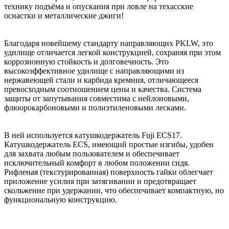
технику подъёма и опускания при ловле на техасские
оснастки и металлические джиги!
Благодаря новейшему стандарту направляющих PKLW, это
удилище отличается легкой конструкцией, сохраняя при этом
коррозионную стойкость и долговечность. Это
высокоэффективное удилище с направляющими из
нержавеющей стали и карбида кремния, отличающееся
превосходным соотношением цены и качества. Система
защиты от запутывания совместима с нейлоновыми,
флюорокарбоновыми и полиэтиленовыми лесками.
В ней используется катушкодержатель Fuji ECS17.
Катушкодержатель ECS, имеющий простые изгибы, удобен
для захвата любым пользователем и обеспечивает
исключительный комфорт в любом положении сидя.
Рифленая (текстурированная) поверхность гайки облегчает
приложение усилия при затягивании и предотвращает
скольжение при удержании, что обеспечивает компактную, но
функциональную конструкцию.