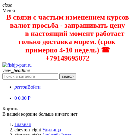
close
Меню
В связи с частым изменением курсов
валют просьба - запрашивать цену
в настоящий момент работает
только доставка морем. (срок
примерно 4-10 недель) ☎
+79149695072
view_headline
search
person
Войти
0
0,00 ₽
Корзина
В вашей корзине больше ничего нет
Главная
chevron_right
Удилища